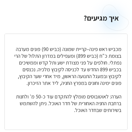
איך מגיעים?
איך
מגיעים?
מכביש ראש פינה–קריית שמונה (כביש 90) פונים מערבה
בצומת כ"ח (כביש 899) ומעפילים במדרון התלול של הרי
נפתלי. חולפים על פני מצודת ישע ותל קדש וממשיכים
בכביש 899 החדש עד לכניסה לקיבוץ מלכיה. נכנסים
לקיבוץ ובמעגל התנועה הראשון, מיד אחרי שער הקיבוץ,
פונים ימינה וחונים במפרץ החניה, ליד אתר הזיכרון.
הערה: לאוטובוסים מומלץ להתקדם עוד כ-50 מ' ולחנות
ברחבת החניה האחורית של חדר האוכל. ניתן להשתמש
בשירותים שבחדר האוכל.