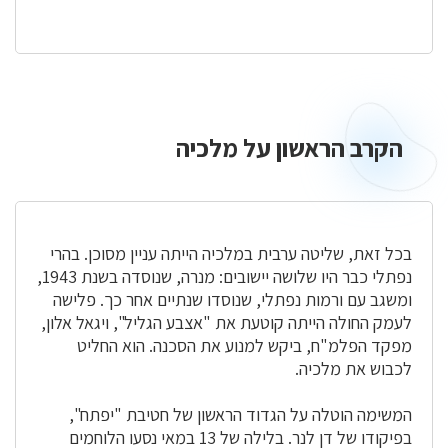
הקרב הראשון על מלכיה
הקרב
הראשון
על
מלכיה
בכל זאת, שליטה ערבית במלכיה הייתה עניין מסוכן. בהרי
נפתלי כבר היו שלושה יישובים: מנרה, שנוסדה בשנת 1943,
ומשגב עם ורמות נפתלי, שנוסדו שנתיים אחר כך. פלישה
לעמק החולה הייתה קוטעת את "אצבע הגליל", ויגאל אלון,
מפקד הפלמ"ח, ביקש למנוע את הסכנה. הוא החליט
לכבוש את מלכיה.
המשימה הוטלה על הגדוד הראשון של חטיבת "יפתח",
בפיקודו של דן לנר. בלילה של 13 במאי נסעו הלוחמים