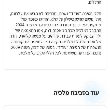
החללים.
חללי חטיבת "עודד" נשכחו. חבריהם לא תבעו את עלבונם,
אולי משום שחשו כישלון על שלא החזיקו מעמד מול
מתקפת האויב. כך נותרו פני הדברים עד שבשנת 2004
התקבל במלכיה מכתב מאסנת דנה, אמו המאמצת של
ילד שביקש לעשות עבודת שורשים על מנשה קלוארי, דודה
של אסנת שנפל במלכיה. חקירה קצרה חשפה את קורותיה
הנשכחות של חטיבת "עודד". בסופו של דבר, בשנת 2009
נחנכה אנדרטה משותפת לכל חללי הקרב על מלכיה.
עוד בסביבת מלכיה
עוד
בסביבת
מלכיה