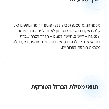
מגיעים?
מכפר הנוער ניצנה (כביש 211) פונים דרומה ונוסעים כ-8
ק"מ בעקבות השילוט המכוון לעזוז. לפני עזוז – צומת:
שמאלה – ליישוב. היישר לפנים – הדרך הצרה עוברת
בתוואי שנחצב לטובת מסילת הברזל הטורקית ומעבר לה
נמצאת חורשת בארותיים.
תוואי מסילת הברזל הטורקית
תוואי
מסילת
הברזל
הטורקית