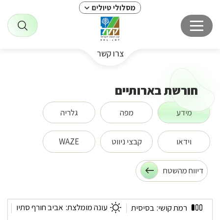
מסלולי טיולים
צרו קשר
חורשת בארותיים
מידע
מפה
גלריה
וידאו
קבצי ניווט
WAZE
דיווח מהשטח
חורשת
עונה מומלצת:
אביב חורף סתיו
רמת קושי:
בסיסית
בארותיים