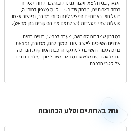
השאר, בגידול צאן וייצור גבינות ובהשכרת חדרי אירוח.
בנחל בארותיים, מרחק של כ-1.5 ק"מ מצפון לחורשה,
פועל חאן בארותיים המציע לינה וסיורי מדבר, וביישוב עצמו
פועלות שתי מסעדות (יש לתאם את הביקורים בהן מראש).
במדרון שמדרום לחורשה, מעבר לכביש, בנויים בתים
אחדים השייכים ליישוב עזוז. סמוך להם, ממזרח, נמצאת
בריכה סגורה השייכת למתקני הרכבת הטורקית. הבריכה
התמלאה במים שנשאבו מבאר משה לצורך מילוי הדודים
של קטרי הרכבת.
נחל בארותיים וסלע הכתובות
נחל
בארותיים
וסלע
הכתובות