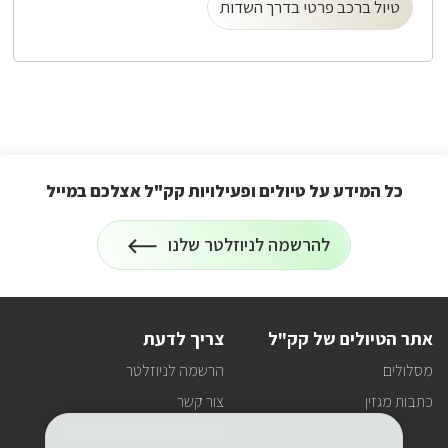
טיול ברכב פרטי בדרך השדות
כל המידע על טיולים ופעילויות קק"ל אצלכם במייל
הרשמה
להרשמה לניוזלטר שלנו
על
לניוזלטר
כל
המידע
על
טיולים
אתר הטיולים של קק"ל
צריך לדעת
ופעילויות
קק"ל
מסלולים
הרשמה לניוזלטר
אצלכם
במייל
כתבות מגזין
צור קשר
תקנון האתר ומדיניות פרטיות