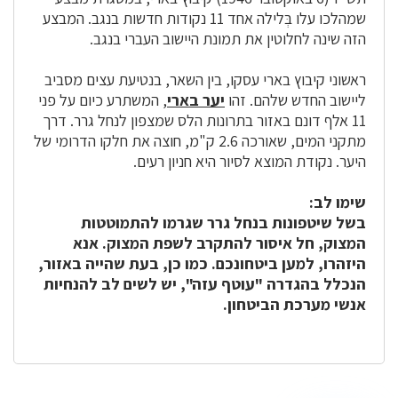
שמהלכו עלו בְּלילה אחד 11 נקודות חדשות בנגב. המבצע
הזה שינה לחלוטין את תמונת היישוב העברי בנגב.
ראשוני קיבוץ בארי עסקו, בין השאר, בנטיעת עצים מסביב
ליישוב החדש שלהם. זהו
יער בארי
, המשתרע כיום על פני
11 אלף דונם באזור בתרונות הלס שמצפון לנחל גרר. דרך
מתקני המים, שאורכה 2.6 ק"מ, חוצה את חלקו הדרומי של
היער. נקודת המוצא לסיור היא חניון רעים.
שימו לב:
בשל שיטפונות בנחל גרר שגרמו להתמוטטות
המצוק, חל איסור להתקרב לשפת המצוק. אנא
היזהרו, למען ביטחונכם. כמו כן, בעת שהייה באזור,
הנכלל בהגדרה "עוטף עזה", יש לשים לב להנחיות
אנשי מערכת הביטחון.