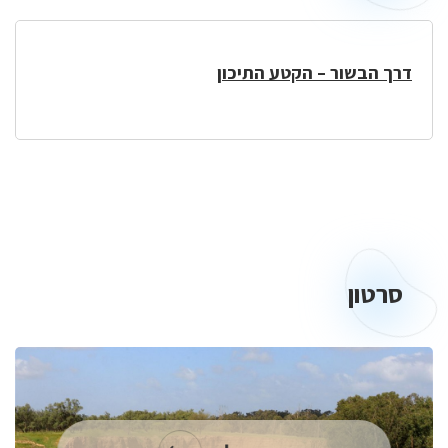
בסביבה
דרך הבשור – הקטע התיכון
סרטון
סרטון