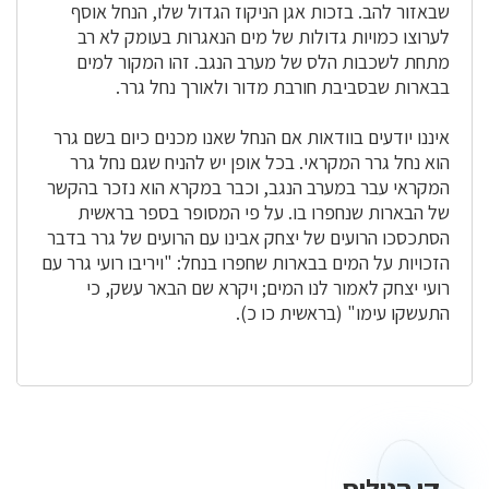
שבאזור להב. בזכות אגן הניקוז הגדול שלו, הנחל אוסף
לערוצו כמויות גדולות של מים הנאגרות בעומק לא רב
מתחת לשכבות הלס של מערב הנגב. זהו המקור למים
בבארות שבסביבת חורבת מדור ולאורך נחל גרר.
איננו יודעים בוודאות אם הנחל שאנו מכנים כיום בשם גרר
הוא נחל גרר המקראי. בכל אופן יש להניח שגם נחל גרר
המקראי עבר במערב הנגב, וכבר במקרא הוא נזכר בהקשר
של הבארות שנחפרו בו. על פי המסופר בספר בראשית
הסתכסכו הרועים של יצחק אבינו עם הרועים של גרר בדבר
הזכויות על המים בבארות שחפרו בנחל: "ויריבו רועי גרר עם
רועי יצחק לאמור לנו המים; ויקרא שם הבאר עשק, כי
התעשקו עימו" (בראשית כו כ).
קו הנילוס
קו