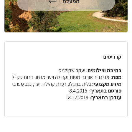
הפעלה
קרדיטים
כתיבה וצילומים:
יעקב שקולניק
מפה:
אביגדור אורגד מפות וקהילה ויער מרחב דרום קק"ל
מידע מקצועי:
גלית בוזגלו, רכזת קהילה ויער, נגב מערבי
פורסם בתאריך:
8.4.2015
עודכן בתאריך:
18.12.2019