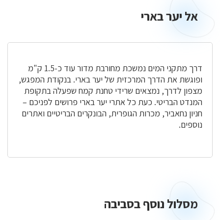
אל יער בארי
אל
יער
בארי
דרך מתקני המים נמשכת מחורבת מדור עוד כ-1.5 ק"מ
ופוגשת את הדרך המרכזית של יער בארי. בנקודת המפגש,
מצפון לדרך, נמצאים שרידי טחנת קמח שפעלה בתקופת
המנדט הבריטי. כעת כל אתרי יער בארי פרושים לפניכם –
חניון נחאביר, מכרות הגופרית, הבונקרים הבריטיים ואתרים
נוספים.
מסלול נוסף בסביבה
מסלול
נוסף