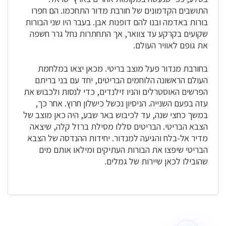
התושבים הקדמונים של חורבת מדור התחכמו. הם חפרו
בורות באדמה ובנו להם דופנות אבן. בעבר היו שני הבורות
שקועים בקרקע עד צוואר, אך התחתרות נחל גרר חשפה
את גופם לאוויר העולם.
בחורבת מנדור פעל מוצב בריטי. מכאן יצאו במלחמת
העולם הראשונה הלוחמים הבריטים, יחד עם בני בריתם
הפרשים האוסטרלים והניו זילנדים, כדי לנסות ולכבוש את
עזה בפעם השנייה. הניסיון נכשל כישלון חרוץ. אחר כך,
במשך כחצי שנה, עד לכיבוש באר שבע, היה כאן מוצב של
הצבא הבריטי. הבריטים סללו מסילת ברזל קלה, שיצאה
מדיר אל-בלח והגיעה למנדור. יחידות ההנדסה של הצבא
הבריטי שיפצו את הבורות העתיקים ומילאו אותם מים
שהובילו לכאן שיירות של גמלים.