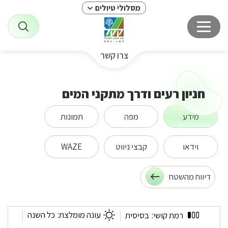
מסלולי טיולים
צרו קשר
חניון רעים ודרך מתקני המים
מידע
מפה
תמונות
וידאו
קבצי ניווט
WAZE
דיווח מהשטח
חניון
עונה מומלצת:
כל השנה
רמת קושי:
בסיסית
רעים