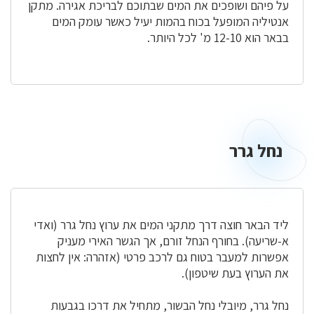
על פיהם ושופכים את המים שבתוכם לבריכת אגירה. מתקן
אנטיליה המופעל בכוח בהמות יעיל כאשר עומק המים
בבאר הוא 12-10 מ' לכל היותר.
נחל גרר
נחל
גרר
ליד הבאר חוצה דרך מתקני המים את ערוץ נחל גרר (ואדי
א-שריעה). בחורף הנחל זורם, אך הגשר האירי מעניק
אפשרות למעבר בטוח גם לרכב פרטי (אזהרה: אין לחצות
את הערוץ בעת שיטפון).
נחל גרר, מיובלי נחל הבשור, מתחיל את דרכו בגבעות