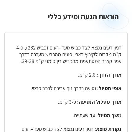
הוראות הגעה ומידע כללי
הוראות
הגעה
ומידע
כללי
חניון רעים נמצא לצד כביש סעד–רעים (כביש 232), כ-4
ק"מ מדרום לקיבוץ בארי. פונים מהכביש מערבה בדרך
עפר קצרה המסתעפת מהכביש בין סימני ק"מ 39-38.
אורך הדרך:
2.6 ק"מ.
אופי הטיול:
נסיעה בדרך נוף עבירה לרכב פרטי.
אורך מסלול הנסיעה:
כ-3 ק"מ.
משך הטיול:
עד שעתיים.
נקודת מוצא:
חניון רעים נמצא לצד כביש סעד–רעים