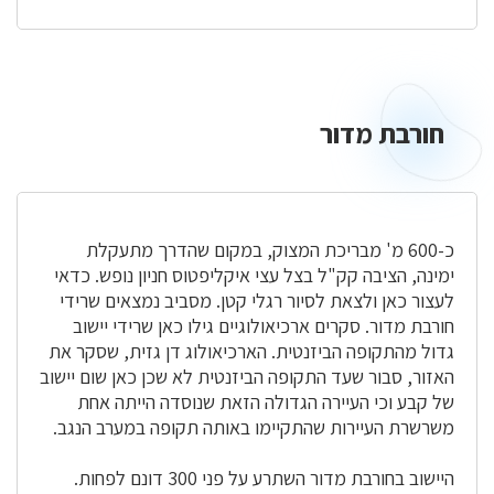
חורבת מדור
חורבת
מדור
כ-600 מ' מבריכת המצוק, במקום שהדרך מתעקלת
ימינה, הציבה קק"ל בצל עצי איקליפטוס חניון נופש. כדאי
לעצור כאן ולצאת לסיור רגלי קטן. מסביב נמצאים שרידי
חורבת מדור. סקרים ארכיאולוגיים גילו כאן שרידי יישוב
גדול מהתקופה הביזנטית. הארכיאולוג דן גזית, שסקר את
האזור, סבור שעד התקופה הביזנטית לא שכן כאן שום יישוב
של קבע וכי העיירה הגדולה הזאת שנוסדה הייתה אחת
משרשרת העיירות שהתקיימו באותה תקופה במערב הנגב.
היישוב בחורבת מדור השתרע על פני 300 דונם לפחות.