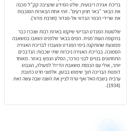
בריכת אגירה ריבועית. שלט המידע שהציבה קק"ל מכנה
את הבאר "באר חניון רעים". זוהי אחת הבארות הסובבות
את שרידי הכפר הבדווי אל-מנדור (חורבת מדור).
שלטונות המנדט הבריטי שיקמו בארות רבות שנכרו כבר
בתקופה העות'מנית. המים בבאר שלפנינו נשאבו במשאבה
ממונעת שהותקנה בימי המנדט והועברו לבריכת האגירה
הסמוכה. בבריכת האגירה ניכרות שתי שכבות: הנדבכים
התחתונים בנויים לבני כורכר, הסלע הנפוץ באזור. מאוחר
יותר, אולי עם הכנסת משאבת הדיזל לפעולה, הוגבהו
דופנות הבריכה תוך שימוש בבטון. אלמוני חרט כתובת
ערבית בשבח האל ואף טרח לציין את השנה שבה עשה זאת
(1934).