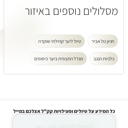
מסלולים נוספים באיזור
חניון נח'אביר
טיול ליער קהילתי שוקדה
כלניות הנגב
מגדל התצפית ביער כיסופים
כל המידע על טיולים ופעילויות קק"ל אצלכם במייל
הרשמה
להרשמה לניוזלטר שלנו