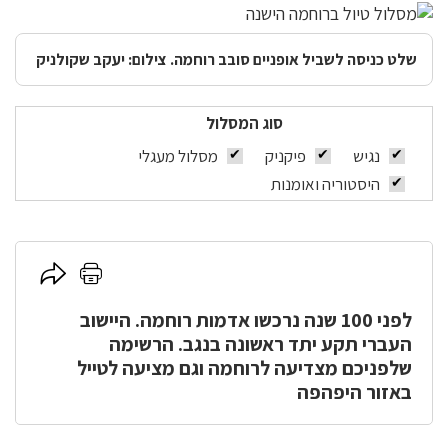
שלט כניסה לשביל אופניים סובב רוחמה. צילום: יעקב שקולניק
סוג המסלול
נגיש
פיקניק
מסלול מעגלי
היסטוריה ואומנות
לחץ
לחץ
כאן
כאן
לפני 100 שנה נרכשו אדמות רוחמה. היישוב
להדפסה
לשיתוף
העברי תקע יתד ראשונה בנגב. הרשימה
שלפניכם מצדיעה לרוחמה וגם מציעה לטייל
באזור היפהפה