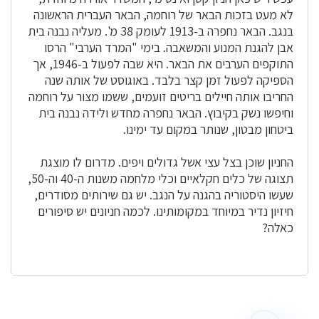
לא מעט בזכות הבאר של רוחמה, הבאר העברית הראשונה
בנגב. הבאר נחפרה ב-1913 לעומק 38 מ'. מעליה נבנה בית
אבן להגנת המנוע והמשאבה. בימי "המרד הערבי" הרסו
התוקפים הערבים את הבאר. היא שבה לפעול ב-1946, אך
הספיקה לפעול זמן קצר בלבד. באוגוסט של אותה שנה
החריבו אותה חיילים בריטים זועמים, ששמו מצור על רוחמה
וחיפשו נשק בקיבוץ. הבאר נחפרה מחדש ולידה נבנה בית
ביטחון מבטון, שנותר במקום עד ימינו.
החניון שוכן בצל עצי אשל גדולים ויפים. מדרום לו מוצגת
תצוגה של כלים חקלאיים וכלי מלחמה משנות ה-40 וה-50,
שעשו היסטוריה בהגנה על הנגב. יש גם שירותים מסודרים,
חיזיון נדיר במיוחד במקומותינו. לכמה חניונים יש סיפורים
כאלה?