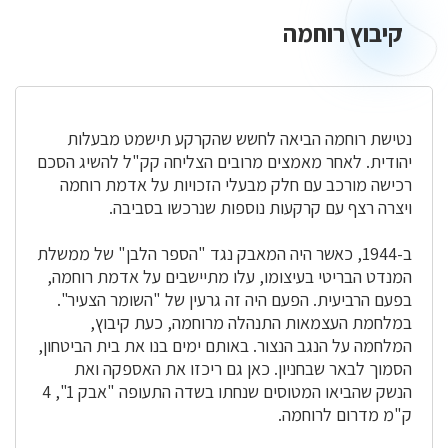
קיבוץ רוחמה
קיבוץ
רוחמה
נטישת רוחמה הביאה לחשש שהקרקע תישמט מבעלות
יהודית. לאחר מאמצים מרובים הצליחה קק"ל להשיג הסכם
רכישה מורכב עם חלק מבעלי הזכויות על אדמת רוחמה
ויצרה רצף עם קרקעות נוספות שנרכשו בסביבה.
ב-1944, כאשר היה המאבק נגד "הספר הלבן" של ממשלת
המנדט הבריטי בעיצומו, עלו מתיישבים על אדמת רוחמה,
בפעם הרביעית. הפעם היה זה גרעין של "השומר הצעיר".
במלחמת העצמאות התנהלה מרוחמה, כעת קיבוץ,
המלחמה על הנגב הנצור. באותם ימים בנו את בית הביטחון,
הסמוך לבאר שבחניון. כאן גם ריכזו את האספקה ואת
הנשק שהביאו המטוסים שנחתו בשדה התעופה "אבק 1", 4
ק"מ מדרום לרוחמה.