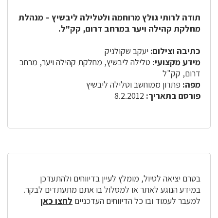
תודה לרותי גולץ מרוחמה ולטלילה ליבשיץ – מנהלת
מחלקת קהילה ויער במרחב דרום, קק"ל.
כתיבה וצילום:
יעקב שקולניק
מידע מקצועי:
טלילה ליבשיץ, מחלקת קהילה ויער, מרחב
דרום, קק"ל
מפה:
פתרון ממוחשב וטלילה ליבשיץ
פורסם בתאריך:
8.2.2012
בטרם יציאה לטיול, מומלץ לעיין בדיווחים ולהתעדכן
במידע הנוגע לאתר או למסלול בו אתם מתעתדים לבקר.
למעבר לעמוד ובו כל הדיווחים העדכניים
לחצו כאן