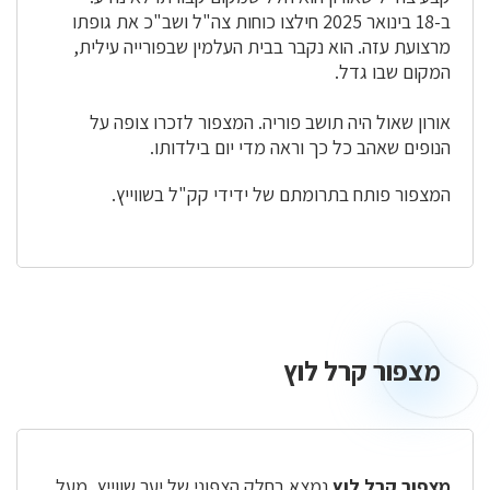
ב-18 בינואר 2025 חילצו כוחות צה"ל ושב"כ את גופתו
מרצועת עזה. הוא נקבר בבית העלמין שבפורייה עילית,
המקום שבו גדל.
אורון שאול היה תושב פוריה. המצפור לזכרו צופה על
הנופים שאהב כל כך וראה מדי יום בילדותו.
המצפור פותח בתרומתם של ידידי קק"ל בשווייץ.
מצפור קרל לוץ
מצפור
קרל
לוץ
מצפור קרל לוץ
נמצא בחלק הצפוני של יער שווייץ, מעל