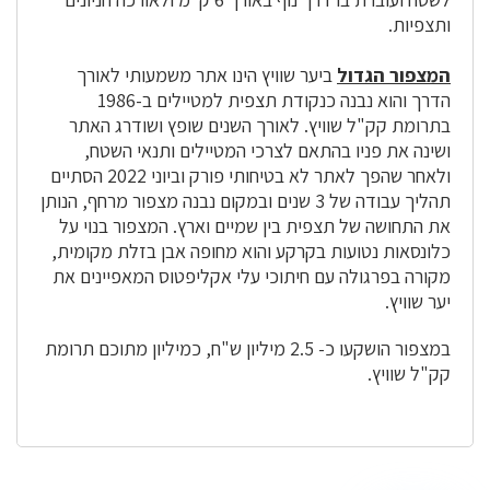
ותצפיות.
המצפור הגדול
ביער שוויץ הינו אתר משמעותי לאורך
הדרך והוא נבנה כנקודת תצפית למטיילים ב-1986
בתרומת קק"ל שוויץ. לאורך השנים שופץ ושודרג האתר
ושינה את פניו בהתאם לצרכי המטיילים ותנאי השטח,
ולאחר שהפך לאתר לא בטיחותי פורק וביוני 2022 הסתיים
תהליך עבודה של 3 שנים ובמקום נבנה מצפור מרחף, הנותן
את התחושה של תצפית בין שמיים וארץ. המצפור בנוי על
כלונסאות נטועות בקרקע והוא מחופה אבן בזלת מקומית,
מקורה בפרגולה עם חיתוכי עלי אקליפטוס המאפיינים את
יער שוויץ.
במצפור הושקעו כ- 2.5 מיליון ש"ח, כמיליון מתוכם תרומת
קק"ל שוויץ.