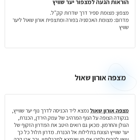
הוראות הגעה למצפור יער שוויץ
מצפון: מצומת ספיר דרך שדרות קק"ל.
מדרום: מצומת האכסניה בפורה ומתצפית אורון שאול ליער
שוויץ
מצפה אורון שאול
מצפה
אורון
שאול
מצפה אורון שאול
נמצא ליד הכניסה לדרך נוף יער שווייץ,
בנקודה הצופה על הנוף המרהיב של עמק הירדן, הכנרת,
הגולן והחרמון. מכאן גם רואים היטב את המדרון הזקוף של
יער שווייץ הצונח בתלילות אל הכנרת. מדרון תלול כל כך
עשוי לקרוס ולסכן את מי שנמצא למרגלותיו, וכך אכן קרה