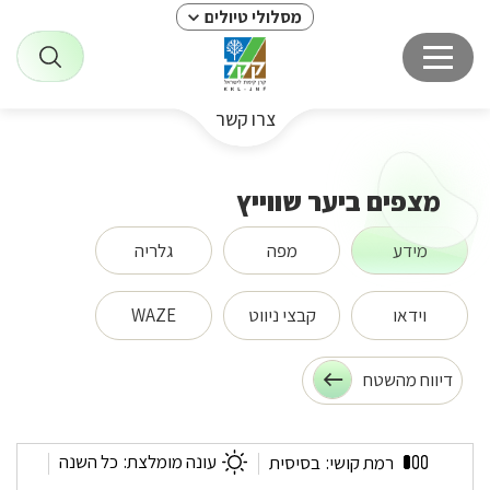
מסלולי טיולים
צרו קשר
מצפים ביער שווייץ
מידע
מפה
גלריה
וידאו
קבצי ניווט
WAZE
דיווח מהשטח
מצפים
עונה מומלצת:
כל השנה
רמת קושי:
בסיסית
ביער