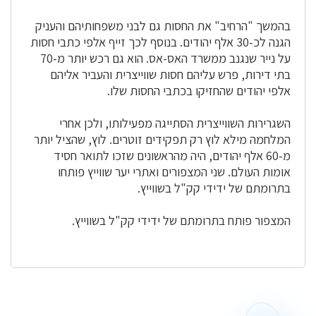
בהמשך "הרחיב" את החסות גם לבני משפחותיהם והעניק
הגנה לכ-30 אלף יהודים. בנוסף לכך זייף אלפי כתבי חסות
על נייר שנגנב ממשרד האס-אס. הוא גם רכש יותר מ-70
בתי דירות, פרש עליהם חסות שווייצרית והעביר אליהם
אלפי יהודים שהחזיקו בכתבי החסות שלו.
השגרירות השווייצרית הסתייגה מפעילותו, ולכן אחרי
המלחמה מילא לוץ רק תפקידים זוטרים. לוץ, שהציל יותר
מ-60 אלף יהודים, היה מהראשונים שזכו לתואר חסיד
אומות העולם. שני המצפורים ואתרי יער שווייץ פותחו
בתרומתם של ידידי קק"ל בשווייץ.
המצפור פותח בתרומתם של ידידי קק"ל בשווייץ.