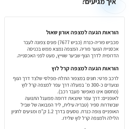
איך מגיעים?
איך
מגיעים?
הוראות הגעה למצפה אורון שאול
מכביש פוריה-כנרת (כביש 7677) פונים צפונה לעבר
אכסניית הנוער פוריה. המצפה נמצא ממש בכניסה
הדרומית לדרך הנוף שביער שווייץ, מעט לפני האכסנייה.
הוראות הגעה למצפה קרל לוץ
לרכב פרטי: חונים במצפור התלת-מפלסי שלצד דרך הנוף
וצועדים כ-300 מ' במעלה דרך עפר למצפה קרל לוץ
(מחסום אינו מאפשר מעבר רכב).
לאופניים: דרך עפר שיוצאת דרומה ממעגל התנועה
שבשדרות ספיר (טבריה עילית, ליד המבואה של שביל
האופניים צופה כנרת. נוסעים בדרך 1.2 ק"מ ומגיעים לחניון
הלילה ולמצפה קרל לוץ שלידו.