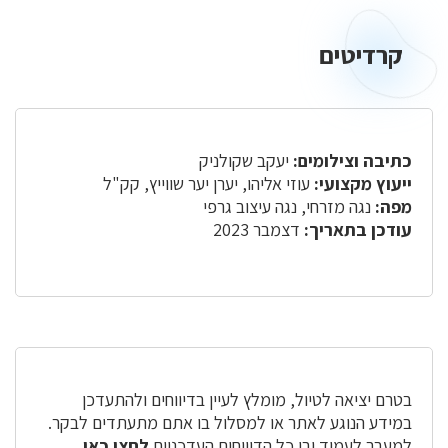
קרדיטים
כתיבה וצילומים:
יעקב שקולניק
ייעוץ מקצועי:
עוזי אליהו, יערן יער שווייץ, קק"ל
מפה:
נגה מזרחי, נגה עיצוב גרפי
עודכן בתאריך:
דצמבר 2023
בטרם יציאה לטיול, מומלץ לעיין בדיווחים ולהתעדכן
במידע הנוגע לאתר או למסלול בו אתם מתעתדים לבקר.
למעבר לעמוד ובו כל הדיווחים העדכניים
לחצו כאן