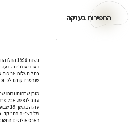
החפירות בעזקה
החפירות
בעזקה
בשנת 1898
הארכיאולוגים קבעה ש
בתל תעלות ארוכות ע
שנחפרה קודם לכן וכ
עזוב לנפשו. אבל פרו
עזקה ב
של השניים התמקדו ב
הארכיאולוגיים החשוב