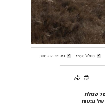
מסלול מעגלי
היסטוריה ואומנות
לחץ
לחץ
כאן
כאן
להדפסה
לשיתוף
 של שפלת
עיקרו בשפלה הגבוהה - 40,000 דונם של גבעות