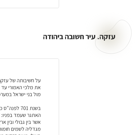
עזקה. עיר חשובה ביהודה
עזקה.
עיר
חשובה
ביהודה
על חשיבותה של עזקה
את מלכי האמורי עד ע
מול בני ישראל במערכה
בשנת 701 ל
האתגר שעמד בפניו: ".
אשר בין גבולי ובין א
מגדליה לשמים חומותי