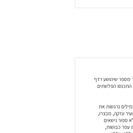
ך מספר שיהושע רדף
ה התכנסו הפלשתים
במילים נרגשות את
עיר עזקה, מבצרו,
לא ספור נישאים
ת עפר כבושות,