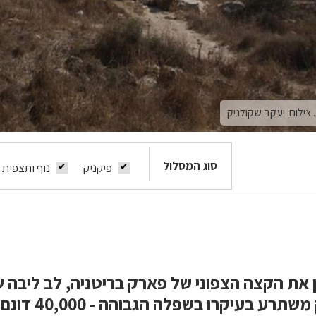
צילום: יעקב שקולניק
סוג המסלול
פיקניק
נוף ותצפית
 את הקצה הצפוני של פארק בריטניה, לב ליבה
יהודה. הפארק משתרע ב