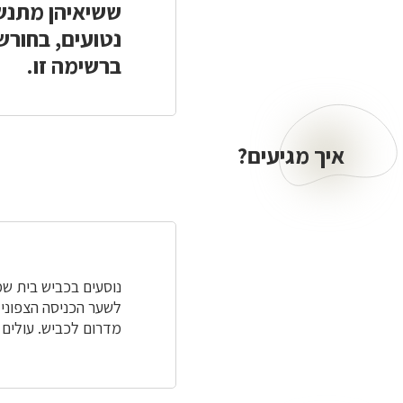
נטועים, בחורש
ברשימה זו.
איך מגיעים?
איך
מגיעים?
לשער הכניסה הצפוני
מדרום לכביש. עולים בדרך הסלולה 1.8 ק"מ, פונים שמאלה 