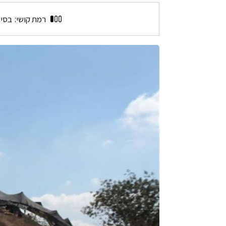
רמת קושי:
בסי