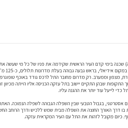
) שכנה בימי קדם העיר הראשית שקידמה את פניו של כל מי שעשה את 
ליהודה. העיר נמ
, מצפון וממערב. רק מדרום מחובר התל לרכס גודד באוכף טופוגרפ
במשך התקופות שבהן התקיים יישוב בתל עזקה הכניסה אליו הייתה מכיוון ז
תל כדי לייעל עוד יותר את ההגנה עליו.
 אסטרטגי, בגבול הטבעי שבין השפלה הגבוהה לשפלה הנמוכה. האתר
 בו דרך האורך החוצה את השפלה מבית שמש ללכיש ודרך הרוחב הח
וף. כיום מקובל לזהות את התל עם העיר המקראית עזקה.