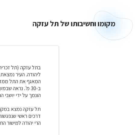
מקומו וחשיבותו של תל עזקה
מקומו
וחשיבותו
של
תל
עזקה
בתל עזקה (תל זכריה
המאגף את התל ממזרח
ב-30 מ'. נראה ש
הונמך על ידי יושבי ה
תל עזקה נמצא במקום
דרכים ראשי שנפגשות
הרי יהודה למישור הח