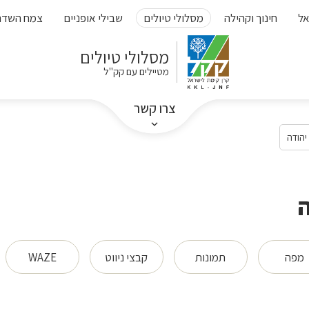
אל
חינוך וקהילה
מסלולי טיולים
שבילי אופניים
צמח השדה
מסלולי טיולים
מטיילים עם קק"ל
צרו קשר
יהודה
ה
מפה
תמונות
קבצי ניווט
WAZE