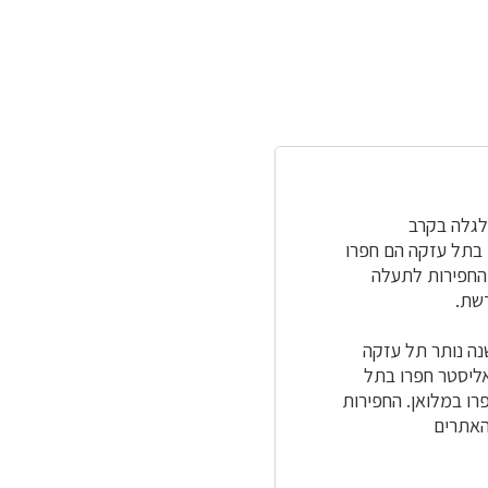
גלגלה בקרב
 בתל עזקה הם חפרו
החפירות לתעלה
שת.
הו ובוהו שכזה שום ארכיאולוג שפוי לא יסתכן בחפירה מדעית. במשך כמעט 115 שנה נותר תל עזקה
אליסטר חפרו בתל
חפרו במלואן. החפירות
האתרים