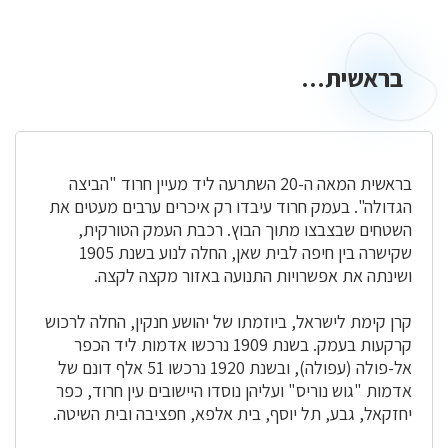
בראשית...
בראשית...
בראשית המאה ה-20 השתרעה ליד מעיין חרוד "הביצה
הגדולה". בעמק חרוד עיבדו רק איכרים ערבים מעטים את
השטחים שבצבצו מתוך הבוץ. רכבת העמק הטורקית,
שקישרה בין חיפה לבית שאן, החלה לנוע בשנת 1905
ושינתה את אפשרויות התנועה באזור מקצה לקצה.
קרן קימת לישראל, ביוזמתו של יהושע חנקין, החלה לרכוש
קרקעות בעמק. בשנת 1909 נרכשו אדמות ליד הכפר
אל-פולה (עפולה), ובשנת 1920 נרכשו 51 אלף דונם של
אדמות "גוש נוריס" ועליהן נוסדו היישובים עין חרוד, כפר
יחזקאל, גבע, תל יוסף, בית אלפא, חפציבה ובית השיטה.