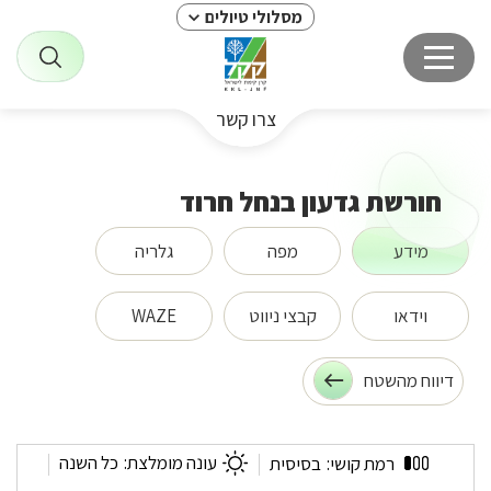
מסלולי טיולים
צרו קשר
חורשת גדעון בנחל חרוד
מידע
מפה
גלריה
וידאו
קבצי ניווט
WAZE
דיווח מהשטח
חורשת
עונה מומלצת:
כל השנה
רמת קושי:
בסיסית
גדעון