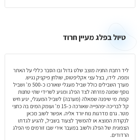
טיול בפלג מעיין חרוד
טיול
בפלג
מעיין
חרוד
ליד רחבת החניה מוצב שלט גדול ובו הסבר כללי על האתר
ומפה. לידו, בצל עצי אקליפטוס, שולחן פיקניק נגיש.
מערך השבילים כולל שביל מעגלי שאורכו כ-500 מ' ושביל
נוסף שפונה מזרחה לצד הפלג ומגיע לשרידי שתי טחנות
קמח. מי שיפנה שמאלה (מערבה) לשביל המעגלי, יגיע חיש
קל לבריכה יפהפייה שאורכה כ-15 מ' ועומק המים בה כחצי
מטר. גרם מדרגות נוח יורד אליה. אפשר לשוב מכאן
לנקודת המוצא או להמשיך לצעוד בשביל, להגיע לגדתו
הצפונית של הפלג ולשוב במעבר אירי שבו זורמים מי הפלג
הרדודים.