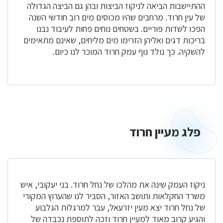
ההתיישבות הביאה לניקוז הביצות ובהן גם הביצה הגדולה
של עין חרוד. מרחבים שהיו מכוסים מים רוב חודשי השנה
הפכו לשדות פוריים. בשטחים נוחים פחות לעיבוד נבנו
בריכות דגים ואליהן הזרימו מים מליחים, שאינם מתאימים
להשקיה. כך נולד נוף עמק חרוד המוכר לנו כיום.
פלג מעיין חרוד
פלג
מעיין
חרוד
ניקוז העמק שינה את מהלכו של נחל חרוד. בני יעקובי, איש
משרד החקלאות ותושב האזור, הסביר לנו שהערוץ המקורי
של נחל חרוד יצא מעין יזרעאל, עבר למרגלות הגלבוע
והגיע קרוב מאוד למעיין חרוד וזכה לתוספת נכבדה של