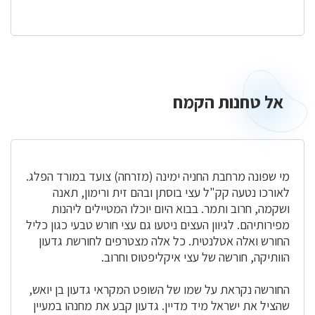
אל טחנות הקמח
אל
טחנות
הקמח
מי שפונה מרחבת החניה ימינה (מזרחה) צועד במורד הפלג.
לאורכו נטעה קק"ל עצי בוסתן ובהם זית ורימון, תאנה
ושקמה, חרוב ותמר. בבוא היום יוכלו המטיילים ליהנות
מפירותיהם. לגיוון העצים ניטעו גם עצי חורש טבעי כגון כליל
החורש ואלה אטלנטית. כל אלה מצטרפים לחורשת גדעון
הוותיקה, חורשה של עצי איקליפטוס וחרוב.
החורשה נקראת על שמו של השופט המקראי גדעון בן יואש,
שהציל את ישראל מיד מדיין. גדעון קבע את מחנהו במעיין