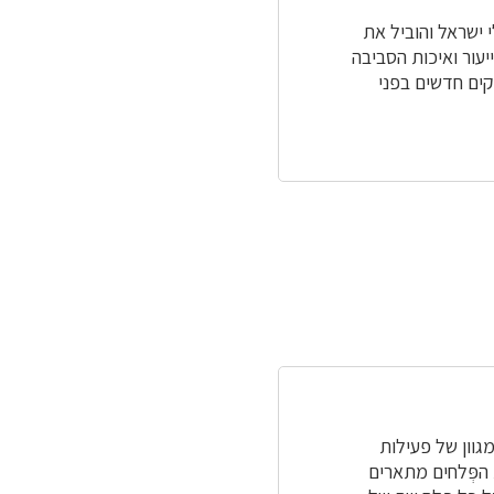
ישראל והוביל את
יום בסיס לקידום הייעור ואיכות הסביבה
ופקים חדשים בפני
וון של פעילות
הפְּלחים מתארים