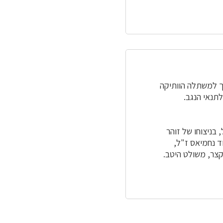
וך למשתלה הוותיקה
בניצוחו של זוהר
ד נחמיאס ז"ל,
 קצר, משולט היטב.