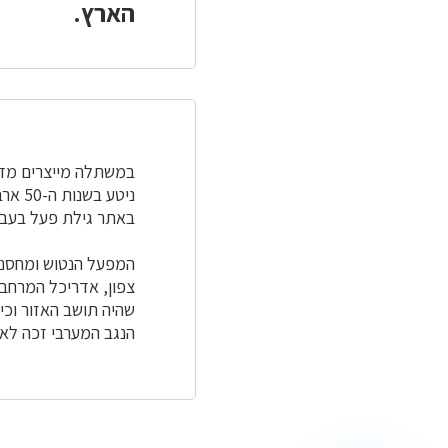
הארץ.
במשתלה מייצרים מדי 
ניטע בשנות ה-50 ארבורטום (גן אקלום עצים) כדי לבדוק את התאמתם של מיני עצים שונים לתנאי הנגב.
באתר גילת פעל בעבר 
המפעל הנטוש ומחסני 
צפון, אדריכל המרחב,
שהיה תושב האזור וכיה
הנגב המערבי זכה לא