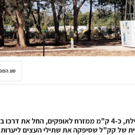
סוג המס
ת של קק"ל שסיפקה את שתילי העצים ליערות 