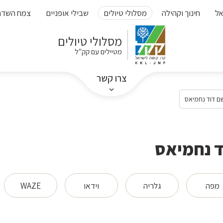
אל
חינוך וקהילה
מסלולי טיולים
שבילי אופניים
צמח השדה
מסלולי טיולים
מטיילים עם קק"ל
צרו קשר
ם דוד נחמיאס
ד נחמיאס
מפה
גלריה
וידאו
WAZE