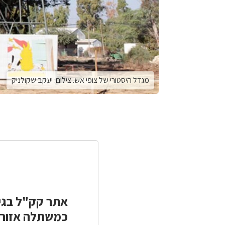
מגדל היסטורי של צופי אש. צילום: יעקב שקולניק
כמשתלה אזורי