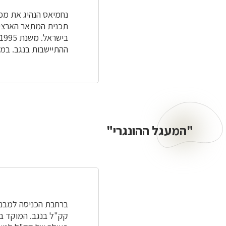
נחמיאס הנהיג את מפע
ההתיישבות בנגב. במר
"המעגל ההונגרי"
"המעגל
ההונגרי"
ברחבת הכניסה למבנה
קק"ל בנגב. המוקד בנ