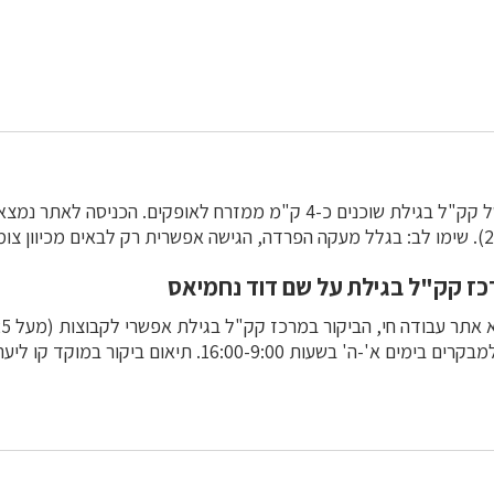
כז קק"ל בגילת על שם דוד נחמיאס