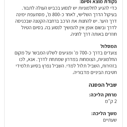
נקודת מוצא וסיום:
כדי להגיע לחלמוניות יש לנסוע בכביש העולה לתבור.
בעיקול הדרך השלישי, לאחר כ-800 מ', מסתעפת ימינה
דרך היער. יש להחנות את הרכב ברחבה הקטנה שבכניסה
לדרך ובשום אופן אין להמשיך לנסוע בה. בסיום הטיול
חוזרים באותה דרך לחניה.
המסלול
צועדים בדרך כ-700 מ' ומגיעים לשלט המבשר על מקום
החלמוניות, הצומחות במדרון שמתחת לדרך. אנא, לכו
בזהירות, השביל תלול למדי. השביל נפרץ בסיוע תלמידי
חטיבת הביניים מדבוריה.
שביל הפסגה
מרחק הליכה:
2 ק"מ
משך הליכה:
שעתיים