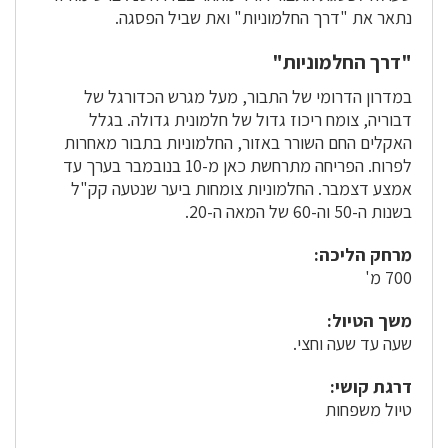
נתאר את "דרך החלמוניות" ואת שביל הפסגה.
"דרך החלמוניות"
במדרון הדרומי של התבור, מעל מגרש הכדורגל של
דבוריה, צומח ריכוז גדול של חלמונית גדולה. בגלל
האקלים החם השורר באזור, החלמוניות בתבור מאחרות
לפרוח. הפריחה מתרחשת כאן מ-10 בנובמבר בערך עד
אמצע דצמבר. החלמוניות צומחות ביער שנטעה קק"ל
בשנות ה-50 וה-60 של המאה ה-20.
מרחק הליכה:
700 מ'
משך הטיול:
שעה עד שעה וחצי.
דרגת קושי:
טיול משפחות