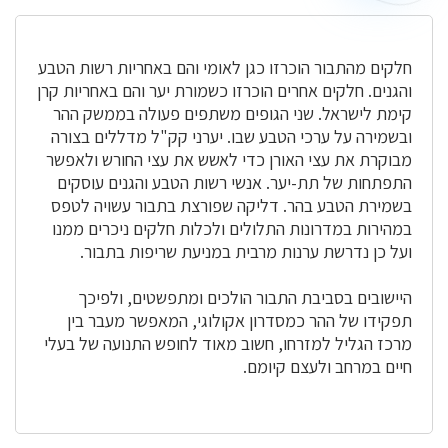
חלקים מהתבור הוכרזו כגן לאומי והם באחריות רשות הטבע
והגנים. חלקים אחרים הוכרזו כשמורת יער והם באחריות קרן
קימת לישראל. שני הגופים משתפים פעולה בממשק ההר
ובשמירה על ערכי הטבע שבו. יערני קק"ל מדללים בצורה
מבוקרת את עצי האורן כדי לאשש את עצי החורש ולאפשר
התפתחות של תת-יער. אנשי רשות הטבע והגנים עוסקים
בשמירת הטבע בהר. דליקה שפורצת בתבור עשויה לטפס
במהירות במדרונות התלולים ולכלות חלקים ניכרים ממנו
ועל כן נדרשת ערנות מרבית במניעת שריפות בתבור.
היישובים בסביבת התבור הולכים ומתפשטים, ולפיכך
תפקידו של ההר כמסדרון אקולוגי, המאפשר מעבר בין
מרכז הגליל למזרחו, חשוב מאוד לחופש התנועה של בעלי
חיים במרחב ולעצם קיומם.