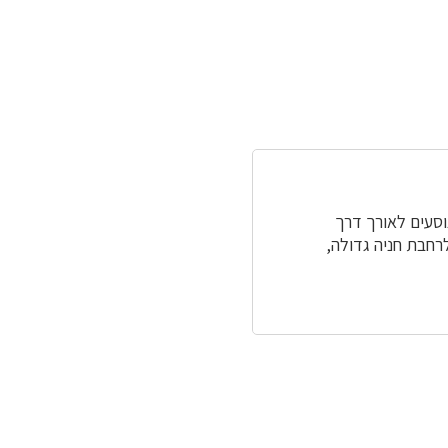
ם. נוסעים לאורך דרך
מ' במורד הדרך ומגיעים לרחבת חניה גדולה,