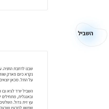
השביל
השביל
שבנו לרחבת החניה. ע
נקרא כיום פארק שווד
על התל. מכאן יוצאים
השביל יורד לגיא ובו
ובאנגלית, מתחילים ל
עץ זית גדול. השלטים