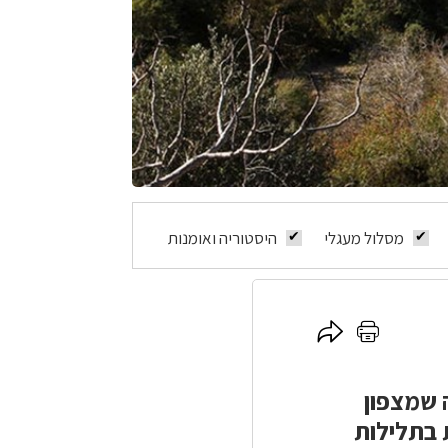
מסלול מעגלי
היסטוריה ואומנות
לחץ
לחץ
כאן
כאן
להדפסה
לשיתוף
 יהודה שמצפון
 לים וצונחות בתלילות