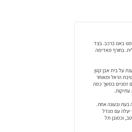
 נצעד כ-150 מ' למקום שממנו באנו ברכב. בצד
ית. בחורף מאדימה
ת על בית אבן קטן
יבת הראל ומאוחר
ם זמניים במשך כמה
 עתיקות.
 של בטיחות, רשאים רק 25 איש לשהות בה בעת ובעונה אחת.
 יעלה עם מגדל
טב, וכמובן תל