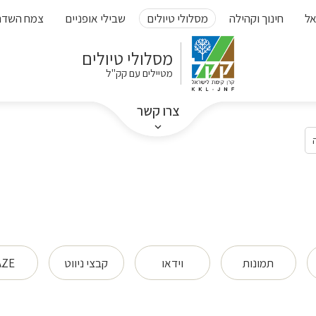
אל
חינוך וקהילה
מסלולי טיולים
שבילי אופניים
צמח השדה
מסלולי טיולים
מטיילים עם קק"ל
צרו קשר
תמונות
וידאו
קבצי ניווט
ZE