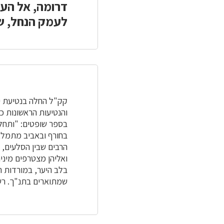
דרומה, אל הע
לעמק הנחל, שו
והנטיעות הראשונות כ
בספר שופטים: "ותחל ר
בחורף ובאביב מתמלא
הרבים שבין הסלעים,
ואליהן מצטרפים מינים
בלב היער, במורדות ת
שמתוארים בתנ"ך. רש