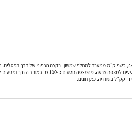
נכנסים ליער מכביש 44, כשני ק"מ ממערב למחלף שמשון, בקצה הצפוני של דרך הפסלי
הפסלים כ-3 ק"מ ומגיעים למצפה צרעה. מהמצפה נוסעים כ-100 
די קק"ל בשוודיה. כאן חונים.