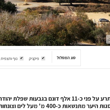
סוג המסלול
פיקניק
נוף ותצפית
יער צרעה משתרע על פני כ-11 אלף דונם בגבעות שפלת
לבית שמש. פסגות היער מתנשאות כ-400 מ' מעל