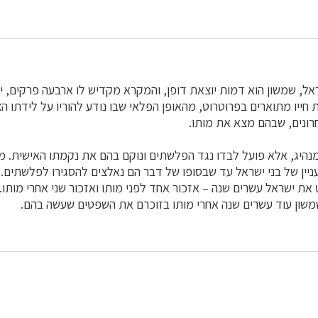
אל, שמשון הוא דמות יוצאת דופן, והמקרא מקדיש לו ארבעה פרקים, 
ת חייו מתוארים בפרוטרוט, מהאופן הפלאי שבו נודע להוריו על לידתו הצפ
חרונים, שבהם מצא את מותו.
מנהיג, אלא פועל לבדו נגד הפלשתים ונוקם בהם את נקמתו האישית. 
יין של בני ישראל עד שבסופו של דבר הם נאלצים להסגירו לפלשתים.
ת ישראל עשרים שנה – אזכור אחד לפני מותו ואזכור שני אחרי מותו.
ון עוד עשרים שנה אחרי מותו בזוכרם את השפטים שעשה בהם.