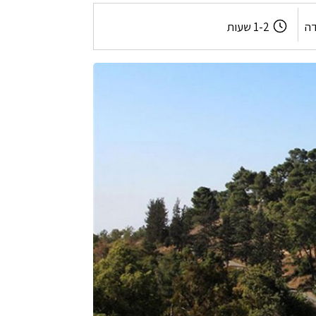
משך
דה
1-2 שעות
המסלול: