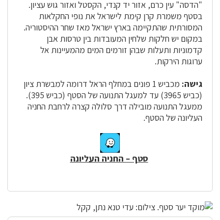
"הדסה" עין כרם, אזור יד קנדי, הקסטל ואזור גוש עציון.
בסטף משמרת קרן קימת לישראל את נופי החקלאות
המסורתית שהתקיימה בארץ ישראל מאז שחר ההיסטוריה.
במקום יש חלקות שלחין המעובדות בין טרסות אבן
קדמוניות ותעלות שבהן זורמים המים מהמעיינות אל
ערוגות הירקות.
גישה:
מכביש 1 פונים במחלף הראל דרומה למבשרת ציון
(כביש 3965) עד למעגל התנועה של הסטף (כביש 395).
ממעגל התנועה מובילה דרך סלולה קצרה לרחבת החניה
העליונה של הסטף.
סטף – החניה העליונה