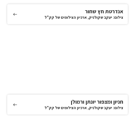
אנדרטת חץ שחור
צילום: יעקב שקולניק, ארכיון הצילומים של קק"ל
חניון ומצפור יונתן ורמולן
צילום: יעקב שקולניק, ארכיון הצילומים של קק"ל