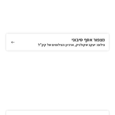
מצפור אסף סיבוני
צילום: יעקב שקולניק, ארכיון הצילומים של קק"ל