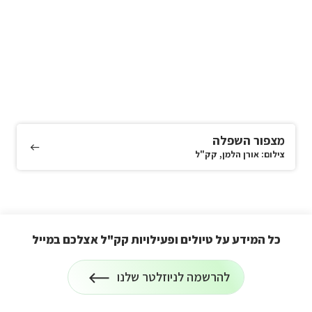
מצפור השפלה
צילום: אורן הלמן, קק"ל
כל המידע על טיולים ופעילויות קק"ל אצלכם במייל
הרשמה
להרשמה לניוזלטר שלנו
על
לניוזלטר
כל
המידע