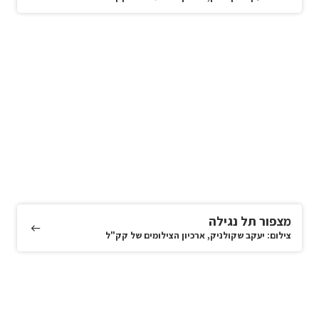
מצפור תל נגילה
צילום: יעקב שקולניק, ארכיון הצילומים של קק"ל