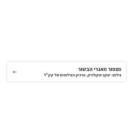
מצפור מאגרי הבשור
צילום: יעקב שקולניק, ארכיון הצילומים של קק"ל