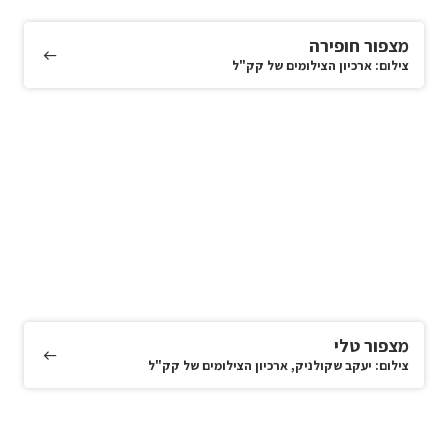
מצפור חופירה
צילום: ארכיון הצילומים של קק"ל
מצפור טלי
צילום: יעקב שקולניק, ארכיון הצילומים של קק"ל