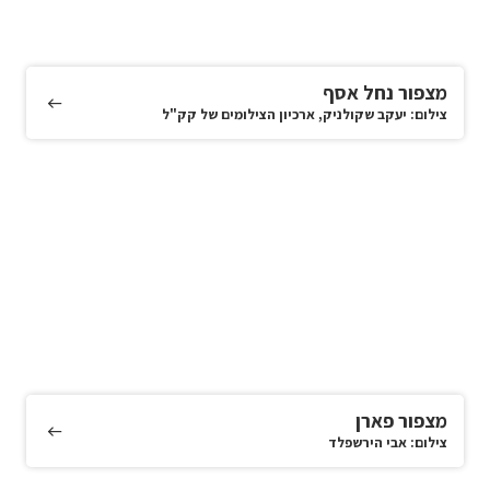
מצפור נחל אסף
צילום: יעקב שקולניק, ארכיון הצילומים של קק"ל
מצפור פארן
צילום: אבי הירשפלד