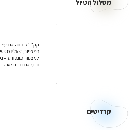
מסלול הטיול
מסלול
הטיול
קק"ל טיפחה את עצי ה
למצפור מונפורט – נק
ובתי אחיזה. בפארק י
קרדיטים