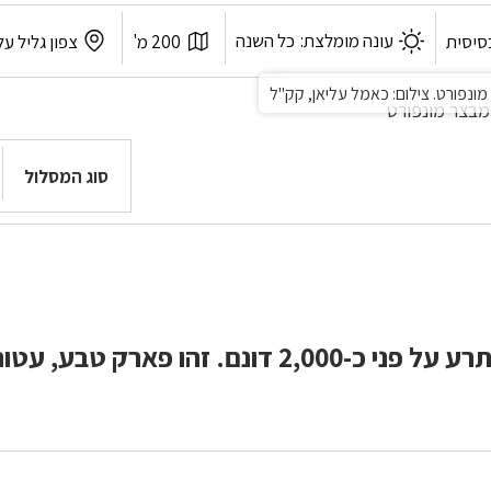
אורך
לפי
עונה מומלצת:
כל השנה
סיסית
200 מ'
צפון גליל עלי
המסלול:
אזור:
ונפורט. צילום: כאמל עליאן, קק"ל
סוג המסלול
פארק גורן משתרע על פני כ-2,000 דונם. זהו פארק 