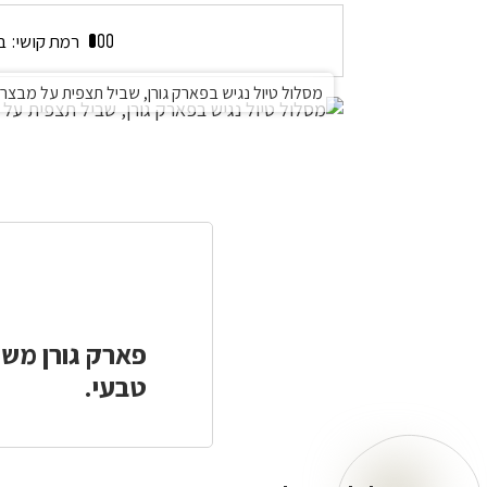
מסלול
טיול
רמת קושי:
ב
נגיש
בפארק
מסלול טיול נגיש בפארק גורן, שביל תצפית על מבצר מ
גורן,
שביל
תצפית
על
מבצר
מונפורט
טבעי.