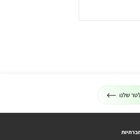
טר שלנו
ברתיות